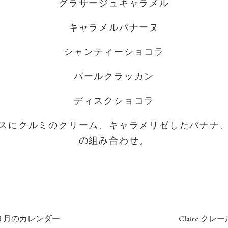
グラサージュキャラメル
キャラメルバナーヌ
シャンティーショコラ
パールクラッカン
ディスクショコラ
スにクルミのクリーム、キャラメリゼしたバナナ
の組み合わせ。
９月のカレンダー
Claire クレ