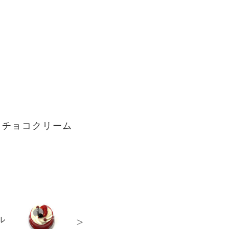
、チョコクリーム
>
ール