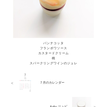
パンナコッタ
フランボワソース
カスタードクリーム
桃
スパークリングワインのジュレ
<
７月のカレンダー
>
Rubis リュビ