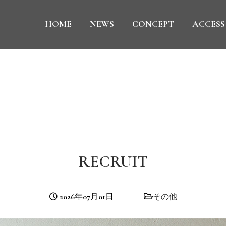
HOME
NEWS
CONCEPT
ACCESS
RECRUIT
2026年07月01日
その他