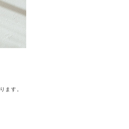
。
おります。