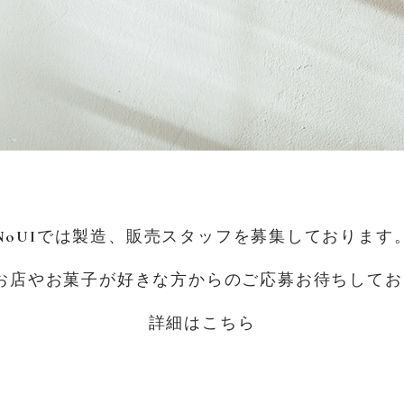
NoUIでは製造、販売スタッフを募集しております
のお店やお菓子が好きな方からのご応募お待ちして
詳細は
こちら