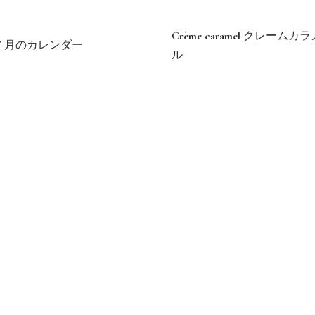
Crème caramel クレームカラ
７月のカレンダー
ル